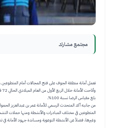
مجتمع مشارك
تعمل أمانة منطقة الجوف على فتح المجالات أمام المتطوعين و
بلغ مقياس الرضا نسبة 100
%.
المتطوعين في مختلف المبادرات والأنشطة ومنها حملات التشجي
وغيرها، فضلاً عن الأنشطة التوعوية ومساندة جهود الأمانة في ت