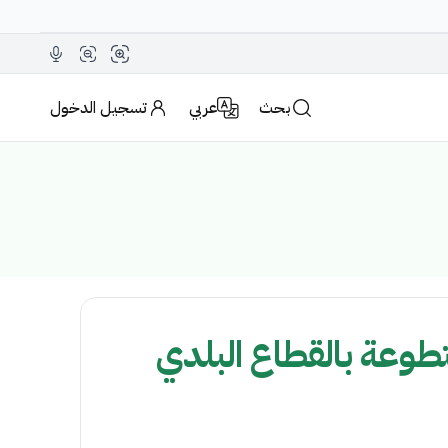
بحث
عربي
تسجيل الدخول
 المشاركة لـ 212 متطوعاً ومتطوعة بالقطاع البلدي