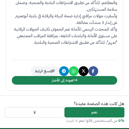
والمطاعم، للتأكد من تطبيق الاشتراطات البلدية والصحية، وضمان
سلامة المستهلكين
.
وأسفرت جولات مراقبي إدارة صحة البيئة والرقابة في بلدية أبوعجرم
عن إنذار 3 منشآت مخالفة
.
وأكد المتحدث الرسمي للأمانة عمر الحموان تكثيف الجولات الرقابية
على مستوى الأمانة والبلديات التابعة، بمرافقة المراقب المجتمعي
"تمهير"، للتأكد من تطبيق الاشتراطات الصحية والبلدية
.
نسخ الرابط
العودة إلى الأخبار
هل كانت هذه الصفحة مفيدة؟
نعم
لا
0%
من المستخدمين قالوا نعم
(0 تقييم)