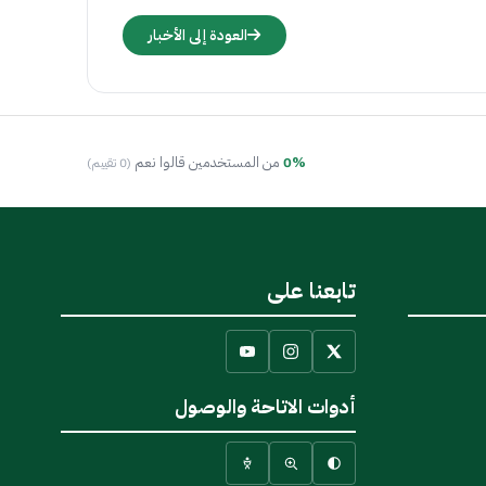
العودة إلى الأخبار
0%
من المستخدمين قالوا نعم
(0 تقييم)
تابعنا على
أدوات الاتاحة والوصول