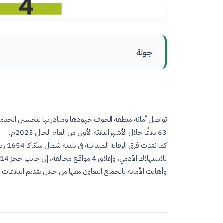
جولة
63 بلاغًا خلال الأشهر الثلاثة الأولى من العام الحالي 2023م
.
للاستهلاك الآدمي، وإغلاق 4 مواقع مخالفة، إلى جانب حجز 314 قطعة
وأهابت الأمانة بالجميع التعاون معها من خلال تقديم البلاغات والملاحظات والشكاوى