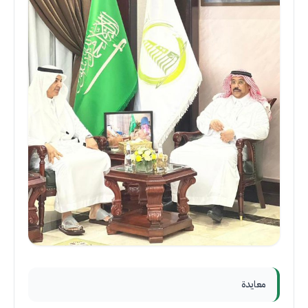
معايدة