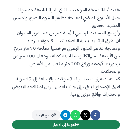
نفذت أمانة منطقة الجوف ممثلة في بلدية الناصفة 26 جولة
خلال الأسبوع الماضي لمعالجة مظاهر التشوه البصري وتحسين
المشهد الحضري .
وأوضح المتحدث الرسمي للأمانة عمر بن عبدالعزيز الحموان
أن الفرق الرقابية ببلدية الناصفة نفذت 8 جولات لرصد
ومعالجة عناصر التشوه البصري تم خلالها معالجة 70 متر مربع
من الأرصفة المتهالكة وصيانة 40 كشافا، ودهان 100 متر من
بردورات الأرصفة ورفع 200 متر مكعب من الأنقاض
والمخلفات.
كما نفذت فرق صحة البيئة 3 جولات ، بالإضافة إلى 15 جولة
لفرق الإصحاح البيئي ، إلى جانب أعمال الرش لمكافحة البعوض
والحشرات بواقع مرتين يوميا.
نسخ الرابط
العودة إلى الأخبار