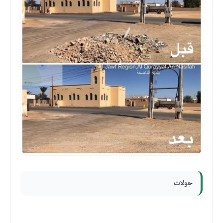
جولات