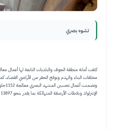
تشوه بصري
كثفت أمانة منطقة الجوف والبلديات التابعة لها أعمال م
مخلفات البناء والهدم ونواتج الحفر من الأراضي الفضاء، 
وتضمنت أعمال تحسين المشهد البصري معالجة
حاو
1152
الإنترلوك وبلاطات الأرصفة المتهالكة بما يقدر بنحو
م
13897