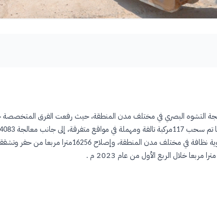
عالجة التشوه البصري في مختلف مدن المنطقة، حيث رفعت الفرق المتخصصة خل
كما تم سحب
مركبة تالفة ومهملة في مواقع متفرقة، إلى جانب معالجة
4083
117
ية نظافة في مختلف مدن المنطقة، وإصلاح
مترا مربعا من حفر وتشقق
16256
ترا مربعا
خلال الربع الأول من عام 2023 م
.