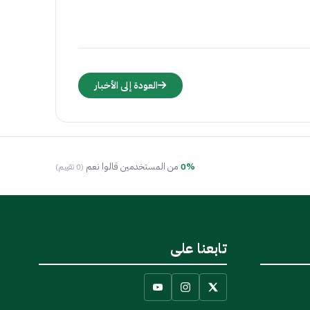
العودة إلى الأخبار
0%
من المستخدمين قالوا نعم
(0 تقييم)
تابعنا على