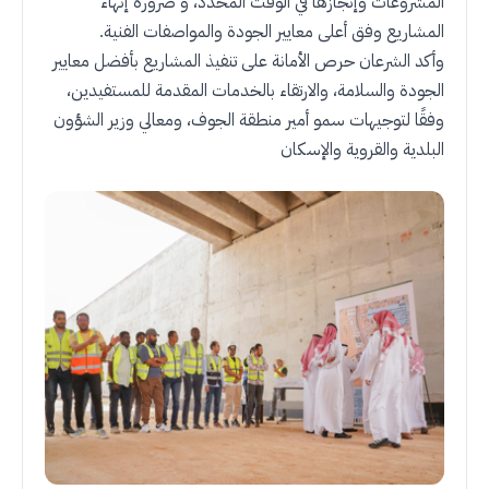
المشروعات وإنجازها في الوقت المحدد، و ضرورة إنهاء
المشاريع وفق أعلى معايير الجودة والمواصفات الفنية
.
وأكد الشرعان حرص الأمانة على تنفيذ المشاريع بأفضل معايير
الجودة والسلامة، والارتقاء بالخدمات المقدمة للمستفيدين،
وفقًا لتوجيهات سمو أمير منطقة الجوف، ومعالي وزير الشؤون
البلدية والقروية والإسكان