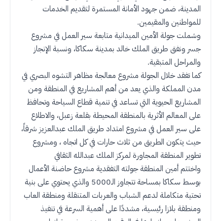
المدينة، ضمن جهود الأمانة المستمرة لتقديم الخدمات
للمواطنين والمقيمين
.
وشملت جولة الأمين الميدانية متابعة سير العمل في مشروع
جسر ونفق طريق الملك خالد بمدينة سكاكا، ونسبة الإنجاز
والمراحل المتبقية
.
كما تفقد خلال الجولة مشروع معالجة مظاهر التشوه البصري في
مدن المملكة والذي يعد من أهم المشاريع في المنطقة ومن
المشاريع الحيوية التي تساعد في تنمية قطاع السياحة وتحافظ
على المعالم الأثرية بالمنطقة المحيطة بقلعة زعبل، والاطلاع
على سير العمل في مشروع امتداد طريق الملك عبدالعزيز شرقاً،
حيث يتكون الطريق من ثلاث حارات في كل اتجاه ، ومشروع
تطوير المنطقة المجاورة لمركز الملك عبدالله الثقافي
واختتم أمين المنطقة جولته التفقدية مشروع حاضنة الأعمال
بوسط سكاكا بمساحة تتجاوز الـ5000 والذي يحتوي على بنية
تحتية متكاملة لدعم الشباب والعربات المتنقلة ومنطقة العاب
ومنطقة بلازا رئيسية، مشددًا على أهمية السرعة في تنفيذ