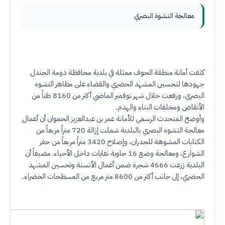
معالجة التشوة البصري
كثفت أمانة منطقة الجوف ممثلة في بلدية محافظة دومة الجندل
جهودها لتحسين المشهد الحضري والقضاء على مظاهر التشوه
البصري، ورفعت خلال شهر نوفمبر الماضي أكثر من 8160 طناً من
الأنقاض ومخلفات البناء والهدم
.
وأوضح المتحدث الرسمي للأمانة عمر بن عبدالعزيز الحموان أن أعمال
معالجة التشوه البصري بالبلدية شملت إزالة 720 متراً مربعاً من
الكتابات المشوهة للجدران، وإصلاح 3420 متراً مربعاً من حفر
الشوارع، ومعالجة وضع 16 حاوية نفايات داخل الأحياء. مضيفاً أن
البلدية زرعت 4666 شجرة ضمن أعمال الأنسنة وتحسين المشهد
الحضري، إلى جانب أكثر من 8600 متر مربع من المسطحات الخضراء
.