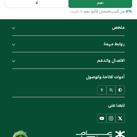
نعم
لا
0%
من المستخدمين قالوا نعم
(0 تقييم)
ملخص
روابط مهمة
الاتصال والدعم
أدوات الاتاحة والوصول
تابعنا على