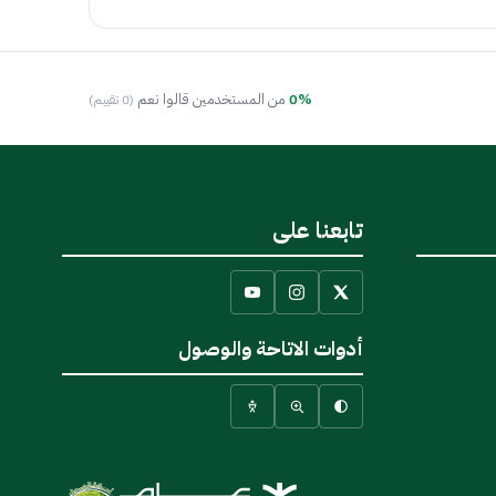
0%
من المستخدمين قالوا نعم
(0 تقييم)
تابعنا على
أدوات الاتاحة والوصول