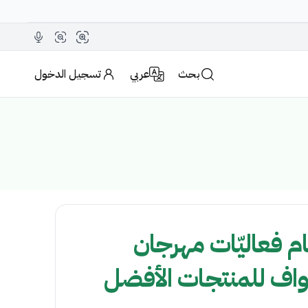
بحث
عربي
تسجيل الدخول
م فعاليّات مهرجان
 نواف للمنتجات الأفضل