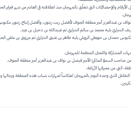
رجان
.
 نواف بن عبدالعزيز أمير منطقة الجوف لأفضل زيت زيتون، وأفضل إنتاج زيتون مكبوس، 
حنيف الشراري يليه محمد بن سالم الشراري ثم عبيدالله بن دخيل بن عيد
.
يتون مكبوس حمدان بن حويطي الرويلي يليه ظاهر بن عتيق الشراري ثم مرزوق بن ملفي ا
لجهات المشاركة واللجان المنظمة للمهرجان
.
 من صاحب السموّ الملكيّ الأمير فيصل بن نواف بن عبدالعزيز أمير منطقة الجوف
.
 التي من مميزاتها الزّراعة
.
ً التفاعل الذي وجده اليوم بالمهرجان انعكاساً لمهارات شباب هذه المنطقة ورجالها وم
كريين
.