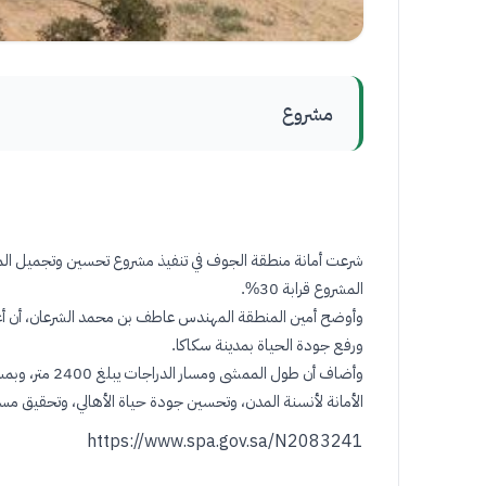
مشروع
شرعت أمانة منطقة الجوف في تنفيذ مشروع تحسين وتجميل المد
المشروع قرابة 30
%.
وأوضح أمين المنطقة المهندس عاطف بن محمد الشرعان، أن أعم
ورفع جودة الحياة بمدينة سكاكا
.
الأمانة لأنسنة المدن، وتحسين جودة حياة الأهالي، وتحقيق مستهدفات رؤية المملكة 2030، وفقًا لتوجيهات سمو أمير الجوف وسمو نائبه، وبمتابعة
https://www.spa.gov.sa/N2083241