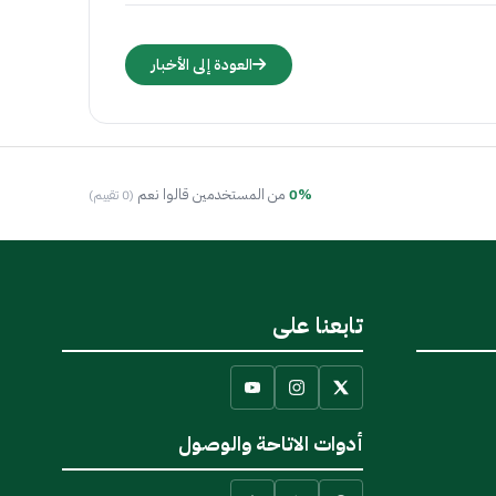
العودة إلى الأخبار
0%
من المستخدمين قالوا نعم
(0 تقييم)
تابعنا على
أدوات الاتاحة والوصول