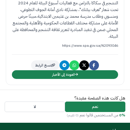
التشجير في سكاكا بالتزامن مع فعاليات أسبوع البيئة للعام 2024
تحت شعار "تعرف بيئتك"، بمشاركة نادي أمانة الجوف التطوعي،
ومنسوبي وطلاب مدرسة محمد بن عثيمين الابتدائية،مبينًا حرص
الأمانة على مشاركة مختلف القطاعات الحكومية والأهلية والمجتمع
المحلي ضمن في تنفيذ المبادرة لتعزيز ثقافة التشجير والمحافظة على
البيئة
.
https://www.spa.gov.sa/N2093046
نسخ الرابط
العودة إلى الأخبار
هل كانت هذه الصفحة مفيدة؟
نعم
لا
0%
من المستخدمين قالوا نعم
(0 تقييم)