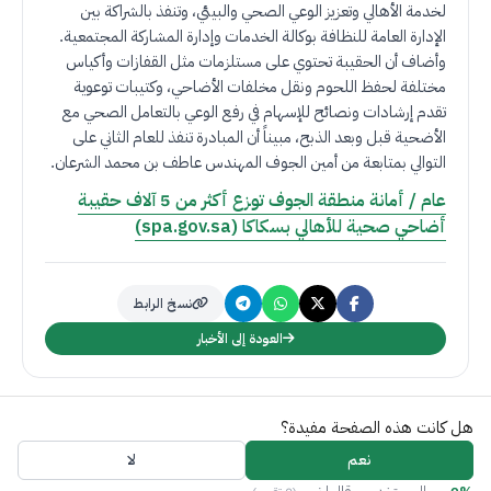
لخدمة الأهالي وتعزيز الوعي الصحي والبيئي، وتنفذ بالشراكة بين
الإدارة العامة للنظافة بوكالة الخدمات وإدارة المشاركة المجتمعية
.
وأضاف أن الحقيبة تحتوي على مستلزمات مثل القفازات وأكياس
مختلفة لحفظ اللحوم ونقل مخلفات الأضاحي، وكتيبات توعوية
تقدم إرشادات ونصائح للإسهام في رفع الوعي بالتعامل الصحي مع
الأضحية قبل وبعد الذبح، مبيناً أن المبادرة تنفذ للعام الثاني على
التوالي بمتابعة من أمين الجوف المهندس عاطف بن محمد الشرعان
.
عام / أمانة منطقة الجوف توزع أكثر من 5 آلاف حقيبة
أضاحي صحية للأهالي بسكاكا (spa.gov.sa)
نسخ الرابط
العودة إلى الأخبار
هل كانت هذه الصفحة مفيدة؟
نعم
لا