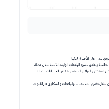
.
معالجة وإغلاق جميع البلاغات الواردة للأمانة خلال عطلة
العيد، مبينا استقبال ومعالجة 168 بلاغاً حول النظافة العامة، و 131 بلاغاً عن شبكات الإنارة واللوحات الإرشادية، و 75 عن الطرق والأرصفة، و 42 عن الحدائق والمرافق العامة، و 14 عن الحيوانات الضالة
ن خلال تقديم الملاحظات والبلاغات والشكاوى عبر القنوات