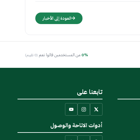
العودة إلى الأخبار
0%
من المستخدمين قالوا نعم
(0 تقييم)
تابعنا على
أدوات الاتاحة والوصول