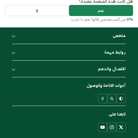
هل كانت هذه الصفحة مفيدة؟
نعم
لا
0%
من المستخدمين قالوا نعم
(0 تقييم)
ملخص
روابط مهمة
الاتصال والدعم
أدوات الاتاحة والوصول
تابعنا على