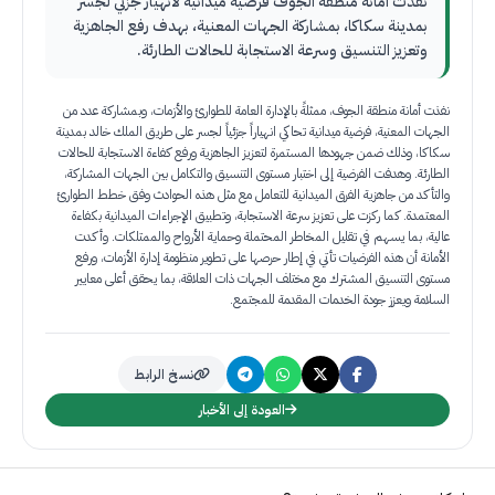
نفذت أمانة منطقة الجوف فرضية ميدانية لانهيار جزئي لجسر
بمدينة سكاكا، بمشاركة الجهات المعنية، بهدف رفع الجاهزية
وتعزيز التنسيق وسرعة الاستجابة للحالات الطارئة.
نفذت أمانة منطقة الجوف، ممثلةً بالإدارة العامة للطوارئ والأزمات، وبمشاركة عدد من
الجهات المعنية، فرضية ميدانية تحاكي انهياراً جزئياً لجسر على طريق الملك خالد بمدينة
سكاكا، وذلك ضمن جهودها المستمرة لتعزيز الجاهزية ورفع كفاءة الاستجابة للحالات
الطارئة. وهدفت الفرضية إلى اختبار مستوى التنسيق والتكامل بين الجهات المشاركة،
والتأكد من جاهزية الفرق الميدانية للتعامل مع مثل هذه الحوادث وفق خطط الطوارئ
المعتمدة. كما ركزت على تعزيز سرعة الاستجابة، وتطبيق الإجراءات الميدانية بكفاءة
عالية، بما يسهم في تقليل المخاطر المحتملة وحماية الأرواح والممتلكات. وأكدت
الأمانة أن هذه الفرضيات تأتي في إطار حرصها على تطوير منظومة إدارة الأزمات، ورفع
مستوى التنسيق المشترك مع مختلف الجهات ذات العلاقة، بما يحقق أعلى معايير
السلامة ويعزز جودة الخدمات المقدمة للمجتمع.
نسخ الرابط
العودة إلى الأخبار